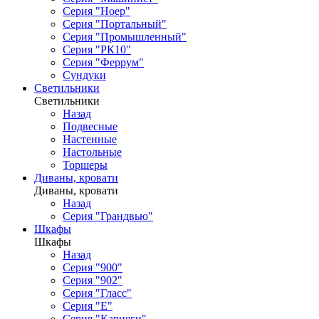
Серия "Ноер"
Серия "Портальный"
Серия "Промышленный"
Серия "РК10"
Серия "Феррум"
Сундуки
Светильники
Светильники
Назад
Подвесные
Настенные
Настольные
Торшеры
Диваны, кровати
Диваны, кровати
Назад
Серия "Грандвью"
Шкафы
Шкафы
Назад
Серия "900"
Серия "902"
Серия "Гласс"
Серия "Е"
Серия "Карнеги"