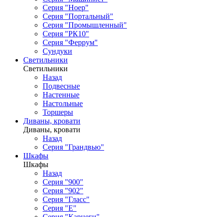
Серия "Ноер"
Серия "Портальный"
Серия "Промышленный"
Серия "РК10"
Серия "Феррум"
Сундуки
Светильники
Светильники
Назад
Подвесные
Настенные
Настольные
Торшеры
Диваны, кровати
Диваны, кровати
Назад
Серия "Грандвью"
Шкафы
Шкафы
Назад
Серия "900"
Серия "902"
Серия "Гласс"
Серия "Е"
Серия "Карнеги"