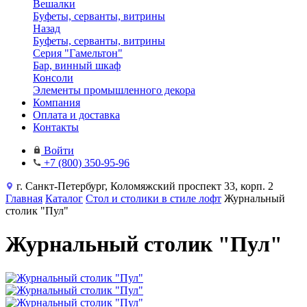
Вешалки
Буфеты, серванты, витрины
Назад
Буфеты, серванты, витрины
Серия "Гамельтон"
Бар, винный шкаф
Консоли
Элементы промышленного декора
Компания
Оплата и доставка
Контакты
Войти
+7 (800) 350-95-96
г. Санкт-Петербург, Коломяжский проспект 33, корп. 2
Главная
Каталог
Стол и столики в стиле лофт
Журнальный
столик "Пул"
Журнальный столик "Пул"