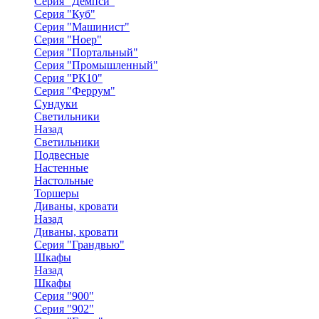
Серия "Демпси"
Серия "Куб"
Серия "Машинист"
Серия "Ноер"
Серия "Портальный"
Серия "Промышленный"
Серия "РК10"
Серия "Феррум"
Сундуки
Светильники
Назад
Светильники
Подвесные
Настенные
Настольные
Торшеры
Диваны, кровати
Назад
Диваны, кровати
Серия "Грандвью"
Шкафы
Назад
Шкафы
Серия "900"
Серия "902"