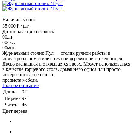
Наличие: много
35 000 ₽
/ шт.
До конца акции осталось:
00
дн.
00
час.
00
мин.
Журнальный столик Пул — столик ручной работы в
индустриальном стиле с темной деревянной столешницей.
Дверь распашная и открывается вверх. Может использоваться
в качестве торцевого стола, домашнего офиса или просто
интересного акцентного
предмета мебели.
Полное описание
Длина
97
Ширина
97
Высота
46
Цвет дерева