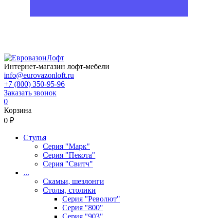
Интернет-магазин лофт-мебели
info@eurovazonloft.ru
+7 (800) 350-95-96
Заказать звонок
0
Корзина
0 ₽
Стулья
Серия "Марк"
Серия "Пекота"
Серия "Свитч"
...
Скамьи, шезлонги
Столы, столики
Серия "Револют"
Серия "800"
Серия "903"