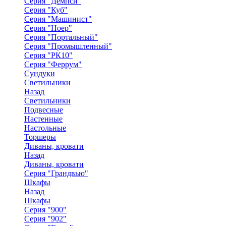
Серия "Демпси"
Серия "Куб"
Серия "Машинист"
Серия "Ноер"
Серия "Портальный"
Серия "Промышленный"
Серия "РК10"
Серия "Феррум"
Сундуки
Светильники
Назад
Светильники
Подвесные
Настенные
Настольные
Торшеры
Диваны, кровати
Назад
Диваны, кровати
Серия "Грандвью"
Шкафы
Назад
Шкафы
Серия "900"
Серия "902"