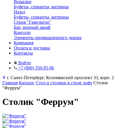
Вешалки
Буфеты, серванты, витрины
Назад
Буфеты, серванты, витрины
Серия "Гамельтон"
Бар, винный шкаф
Консоли
Элементы промышленного декора
Компания
Оплата и доставка
Контакты
Войти
+7 (800) 350-95-96
г. Санкт-Петербург, Коломяжский проспект 33, корп. 2
Главная
Каталог
Стол и столики в стиле лофт
Столик
"Феррум"
Столик "Феррум"