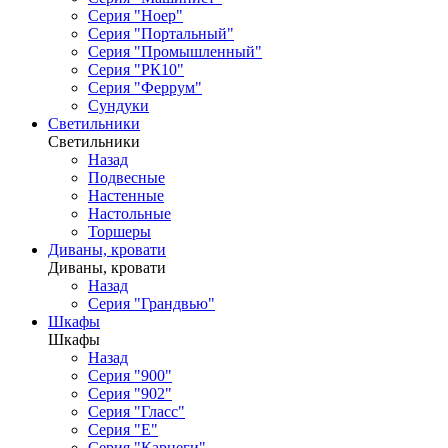
Серия "Ноер"
Серия "Портальный"
Серия "Промышленный"
Серия "РК10"
Серия "Феррум"
Сундуки
Светильники
Светильники
Назад
Подвесные
Настенные
Настольные
Торшеры
Диваны, кровати
Диваны, кровати
Назад
Серия "Грандвью"
Шкафы
Шкафы
Назад
Серия "900"
Серия "902"
Серия "Гласс"
Серия "Е"
Серия "Карнеги"