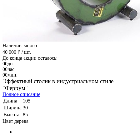
Наличие: много
40 000 ₽
/ шт.
До конца акции осталось:
00
дн.
00
час.
00
мин.
Эффектный столик в индустриальном стиле
"Феррум"
Полное описание
Длина
105
Ширина
30
Высота
85
Цвет дерева