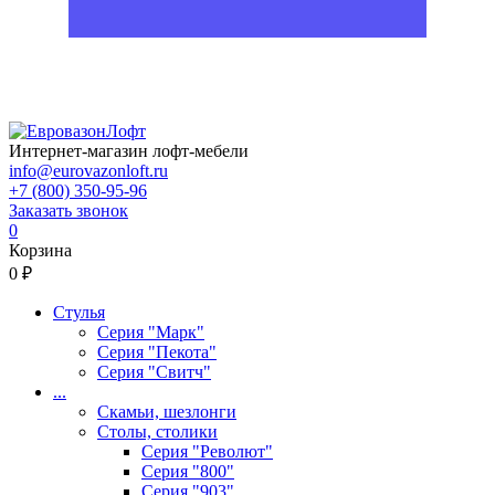
Интернет-магазин лофт-мебели
info@eurovazonloft.ru
+7 (800) 350-95-96
Заказать звонок
0
Корзина
0 ₽
Стулья
Серия "Марк"
Серия "Пекота"
Серия "Свитч"
...
Скамьи, шезлонги
Столы, столики
Серия "Револют"
Серия "800"
Серия "903"