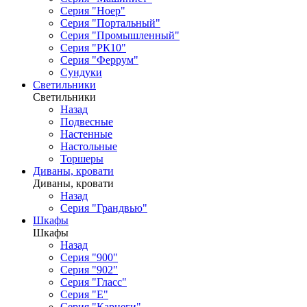
Серия "Ноер"
Серия "Портальный"
Серия "Промышленный"
Серия "РК10"
Серия "Феррум"
Сундуки
Светильники
Светильники
Назад
Подвесные
Настенные
Настольные
Торшеры
Диваны, кровати
Диваны, кровати
Назад
Серия "Грандвью"
Шкафы
Шкафы
Назад
Серия "900"
Серия "902"
Серия "Гласс"
Серия "Е"
Серия "Карнеги"