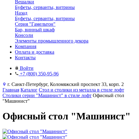
Вешалки
Буфеты, серванты, витрины
Назад
Буфеты, серванты, витрины
Серия "Гамельтон"
Бар, винный шкаф
Консоли
Элементы промышленного декора
Компания
Оплата и доставка
Контакты
Войти
+7 (800) 350-95-96
г. Санкт-Петербург, Коломяжский проспект 33, корп. 2
Главная
Каталог
Стол и столики из металла в стиле лофт
Столики серии "Машинист" в стиле лофт
Офисный стол
"Машинист"
Офисный стол "Машинист"