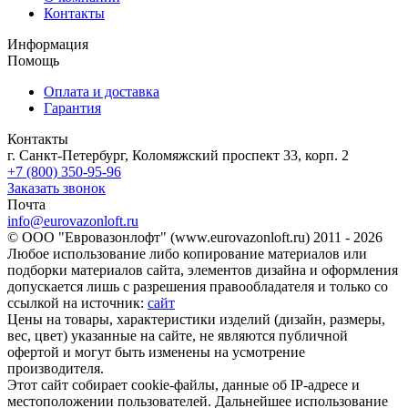
Контакты
Информация
Помощь
Оплата и доставка
Гарантия
Контакты
г. Санкт-Петербург, Коломяжский проспект 33, корп. 2
+7 (800) 350-95-96
Заказать звонок
Почта
info@eurovazonloft.ru
© ООО "Евровазонлофт" (www.eurovazonloft.ru) 2011 - 2026
Любое использование либо копирование материалов или
подборки материалов сайта, элементов дизайна и оформления
допускается лишь с разрешения правообладателя и только со
ссылкой на источник:
сайт
Цены на товары, характеристики изделий (дизайн, размеры,
вес, цвет) указанные на сайте, не являются публичной
офертой и могут быть изменены на усмотрение
производителя.
Этот сайт собирает cookie-файлы, данные об IP-адресе и
местоположении пользователей. Дальнейшее использование