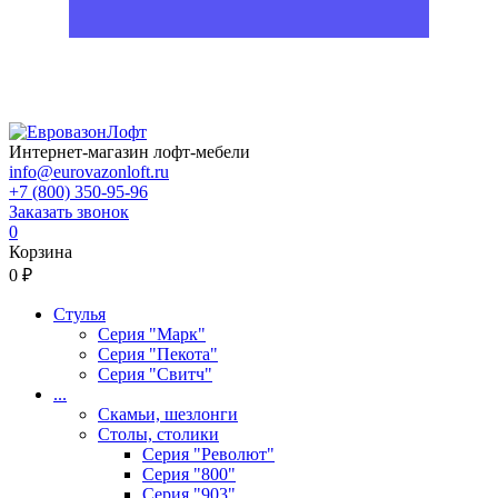
Интернет-магазин лофт-мебели
info@eurovazonloft.ru
+7 (800) 350-95-96
Заказать звонок
0
Корзина
0 ₽
Стулья
Серия "Марк"
Серия "Пекота"
Серия "Свитч"
...
Скамьи, шезлонги
Столы, столики
Серия "Револют"
Серия "800"
Серия "903"