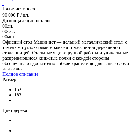
Наличие: много
90 000 ₽
/ шт.
До конца акции осталось:
00
дн.
00
час.
00
мин.
Офисный стол Машинист — цельный металлический стол с
тяжелыми угловатыми ножками и массивной деревянной
столешницей. Стальные ящики ручной работы и уникальные
раскрывающиеся книжные полки с каждой стороны
обеспечивают достаточно гибкое хранилище для вашего дома
или офиса.
Полное описание
Размер
152
183
-
Цвет дерева