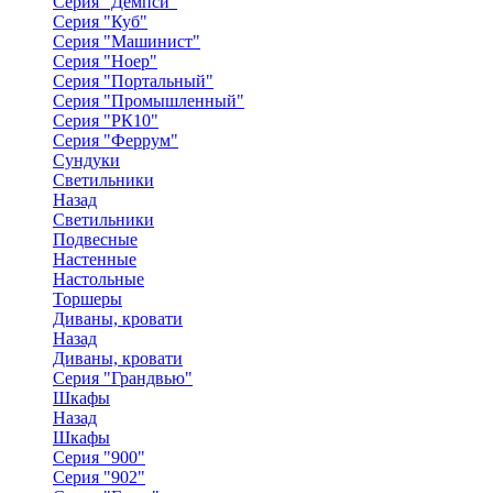
Серия "Демпси"
Серия "Куб"
Серия "Машинист"
Серия "Ноер"
Серия "Портальный"
Серия "Промышленный"
Серия "РК10"
Серия "Феррум"
Сундуки
Светильники
Назад
Светильники
Подвесные
Настенные
Настольные
Торшеры
Диваны, кровати
Назад
Диваны, кровати
Серия "Грандвью"
Шкафы
Назад
Шкафы
Серия "900"
Серия "902"