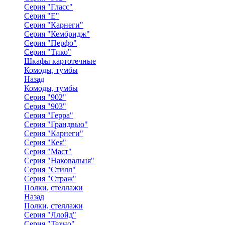
Серия "Гласс"
Серия "Е"
Серия "Карнеги"
Серия "Кембридж"
Серия "Перфо"
Серия "Тико"
Шкафы картотечные
Комоды, тумбы
Назад
Комоды, тумбы
Серия "902"
Серия "903"
Серия "Герра"
Серия "Грандвью"
Серия "Карнеги"
Серия "Кея"
Серия "Маст"
Серия "Наковальня"
Серия "Стилл"
Серия "Страж"
Полки, стеллажи
Назад
Полки, стеллажи
Серия "Ллойд"
Серия "Техно"