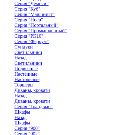
Серия "Демпси"
Серия "Куб"
Серия "Машинист"
Серия "Ноер"
Серия "Портальный"
Серия "Промышленный"
Серия "РК10"
Серия "Феррум"
Сундуки
Светильники
Назад
Светильники
Подвесные
Настенные
Настольные
Торшеры
Диваны, кровати
Назад
Диваны, кровати
Серия "Грандвью"
Шкафы
Назад
Шкафы
Серия "900"
Серия "902"