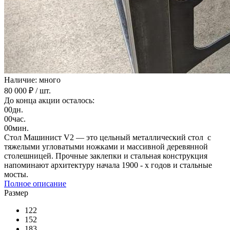
Наличие: много
80 000 ₽
/ шт.
До конца акции осталось:
00
дн.
00
час.
00
мин.
Стол Машинист V2 — это цельный металлический стол с
тяжелыми угловатыми ножками и массивной деревянной
столешницей. Прочные заклепки и стальная конструкция
напоминают архитектуру начала 1900 - х годов и стальные
мосты.
Полное описание
Размер
122
152
183