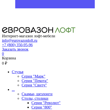
Интернет-магазин лофт-мебели
info@eurovazonloft.ru
+7 (800) 350-95-96
Заказать звонок
0
Корзина
0 ₽
Стулья
Серия "Марк"
Серия "Пекота"
Серия "Свитч"
...
Скамьи, шезлонги
Столы, столики
Серия "Револют"
Серия "800"