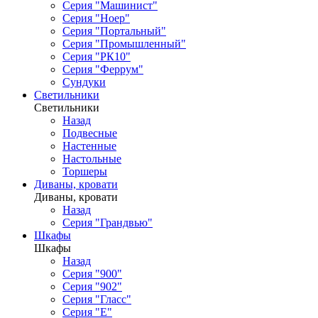
Серия "Машинист"
Серия "Ноер"
Серия "Портальный"
Серия "Промышленный"
Серия "РК10"
Серия "Феррум"
Сундуки
Светильники
Светильники
Назад
Подвесные
Настенные
Настольные
Торшеры
Диваны, кровати
Диваны, кровати
Назад
Серия "Грандвью"
Шкафы
Шкафы
Назад
Серия "900"
Серия "902"
Серия "Гласс"
Серия "Е"