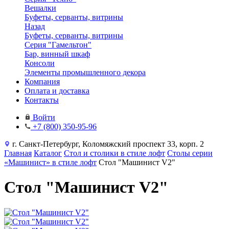
Вешалки
Буфеты, серванты, витрины
Назад
Буфеты, серванты, витрины
Серия "Гамельтон"
Бар, винный шкаф
Консоли
Элементы промышленного декора
Компания
Оплата и доставка
Контакты
Войти
+7 (800) 350-95-96
г. Санкт-Петербург, Коломяжский проспект 33, корп. 2
Главная
Каталог
Стол и столики в стиле лофт
Столы серии
«Машинист» в стиле лофт
Стол "Машинист V2"
Стол "Машинист V2"