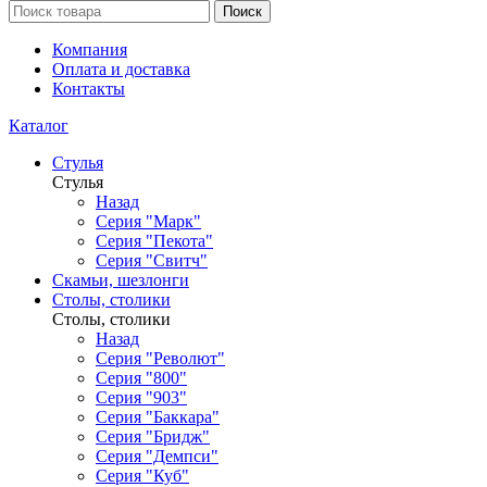
Поиск
Компания
Оплата и доставка
Контакты
Каталог
Стулья
Стулья
Назад
Серия "Марк"
Серия "Пекота"
Серия "Свитч"
Скамьи, шезлонги
Столы, столики
Столы, столики
Назад
Серия "Револют"
Серия "800"
Серия "903"
Серия "Баккара"
Серия "Бридж"
Серия "Демпси"
Серия "Куб"