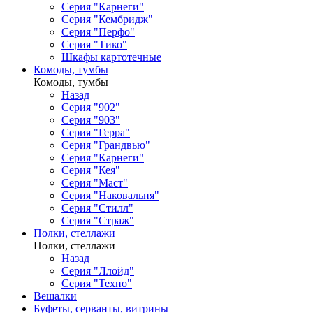
Серия "Карнеги"
Серия "Кембридж"
Серия "Перфо"
Серия "Тико"
Шкафы картотечные
Комоды, тумбы
Комоды, тумбы
Назад
Серия "902"
Серия "903"
Серия "Герра"
Серия "Грандвью"
Серия "Карнеги"
Серия "Кея"
Серия "Маст"
Серия "Наковальня"
Серия "Стилл"
Серия "Страж"
Полки, стеллажи
Полки, стеллажи
Назад
Серия "Ллойд"
Серия "Техно"
Вешалки
Буфеты, серванты, витрины