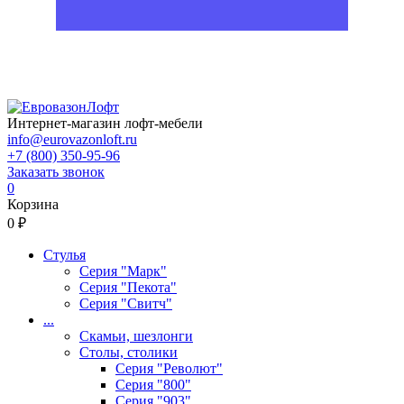
Интернет-магазин лофт-мебели
info@eurovazonloft.ru
+7 (800) 350-95-96
Заказать звонок
0
Корзина
0 ₽
Стулья
Серия "Марк"
Серия "Пекота"
Серия "Свитч"
...
Скамьи, шезлонги
Столы, столики
Серия "Револют"
Серия "800"
Серия "903"