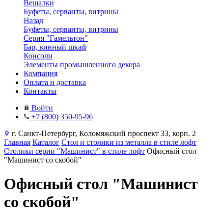
Вешалки
Буфеты, серванты, витрины
Назад
Буфеты, серванты, витрины
Серия "Гамельтон"
Бар, винный шкаф
Консоли
Элементы промышленного декора
Компания
Оплата и доставка
Контакты
Войти
+7 (800) 350-95-96
г. Санкт-Петербург, Коломяжский проспект 33, корп. 2
Главная
Каталог
Стол и столики из металла в стиле лофт
Столики серии "Машинист" в стиле лофт
Офисный стол
"Машинист со скобой"
Офисный стол "Машинист
со скобой"