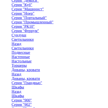
Серия "Демпси"
Серия "Куб"
Серия "Машинист"
Серия "Ноер"
Серия "Портальный"
Серия "Промышленный"
Серия "РК10"
Серия "Феррум"
Сундуки
Светильники
Назад
Светильники
Подвесные
Настенные
Настольные
Торшеры
Диваны, кровати
Назад
Диваны, кровати
Серия "Грандвью"
Шкафы
Назад
Шкафы
Серия "900"
Серия "902"