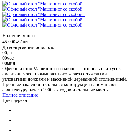
Наличие: много
45 000 ₽
/ шт.
До конца акции осталось:
00
дн.
00
час.
00
мин.
Офисный стол Машинист со скобой — это цельный кусок
американского промышленного железа с тяжелыми
угловатыми ножками и массивной деревянной столешницей.
Прочные заклепки и стальная конструкция напоминают
архитектуру начала 1900 - х годов и стальные мосты.
Полное описание
Цвет дерева