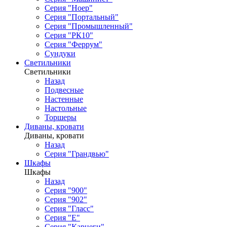
Серия "Ноер"
Серия "Портальный"
Серия "Промышленный"
Серия "РК10"
Серия "Феррум"
Сундуки
Светильники
Светильники
Назад
Подвесные
Настенные
Настольные
Торшеры
Диваны, кровати
Диваны, кровати
Назад
Серия "Грандвью"
Шкафы
Шкафы
Назад
Серия "900"
Серия "902"
Серия "Гласс"
Серия "Е"
Серия "Карнеги"