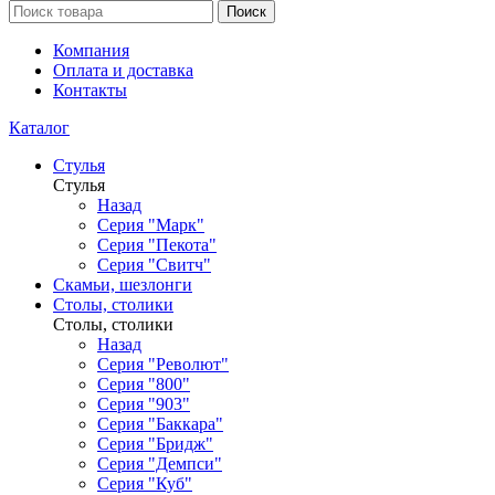
Поиск
Компания
Оплата и доставка
Контакты
Каталог
Стулья
Стулья
Назад
Серия "Марк"
Серия "Пекота"
Серия "Свитч"
Скамьи, шезлонги
Столы, столики
Столы, столики
Назад
Серия "Револют"
Серия "800"
Серия "903"
Серия "Баккара"
Серия "Бридж"
Серия "Демпси"
Серия "Куб"