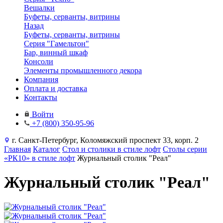
Вешалки
Буфеты, серванты, витрины
Назад
Буфеты, серванты, витрины
Серия "Гамельтон"
Бар, винный шкаф
Консоли
Элементы промышленного декора
Компания
Оплата и доставка
Контакты
Войти
+7 (800) 350-95-96
г. Санкт-Петербург, Коломяжский проспект 33, корп. 2
Главная
Каталог
Стол и столики в стиле лофт
Столы серии
«РК10» в стиле лофт
Журнальный столик "Реал"
Журнальный столик "Реал"