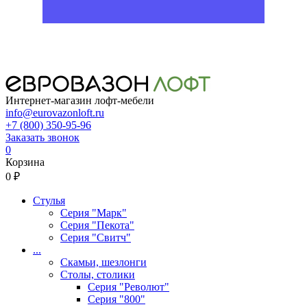
Интернет-магазин лофт-мебели
info@eurovazonloft.ru
+7 (800) 350-95-96
Заказать звонок
0
Корзина
0 ₽
Стулья
Серия "Марк"
Серия "Пекота"
Серия "Свитч"
...
Скамьи, шезлонги
Столы, столики
Серия "Револют"
Серия "800"