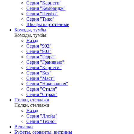
Серия "Карнеги"
Серия "Кембридж"
Серия "Перфо"
Серия "Тико"
Шкафы картотечные
Комоды, тумбы
Комоды, тумбы
Назад
Серия "902"
Серия "903"
Серия "Герра"
Серия "Грандвью"
Серия "Карнеги"
Серия "Кея"
Серия "Маст"
Серия "Наковальня"
Серия "Стилл"
Серия "Страж"
Полки, стеллажи
Полки, стеллажи
Назад
Серия "Ллойд"
Серия "Техно"
Вешалки
Буфеты, серванты, витрины