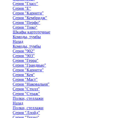
Серия "Гласс"
Серия "Е"
Серия "Карнеги"
Серия "Кембридж"
Серия "Перфо"
Серия "Тико"
Шкафы картотечные
Комоды, тумбы
Назад
Комоды, тумбы
Серия "902"
Серия "903"
Серия "Герра"
Серия "Грандвью"
Серия "Карнеги"
Серия "Кея"
Серия "Маст"
Серия "Наковальня"
Серия "Стилл"
Серия "Страж"
Полки, стеллажи
Назад
Полки, стеллажи
Серия "Ллойд"
Серия "Техно"