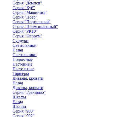
Серия "Демпси"
Серия "Куб"
Серия "Машинист"
Серия "Ноер"
Серия "Портальный"
Серия "Промышленный"
Серия "РК10"
Серия "Феррум"
Сундуки
Светильники
Назад
Светильники
Подвесные
Настенные
Настольные
Торшеры
Диваны, кровати
Назад
Диваны, кровати
Серия "Грандвью"
Шкафы
Назад
Шкафы
Серия "900"
Серия "902"