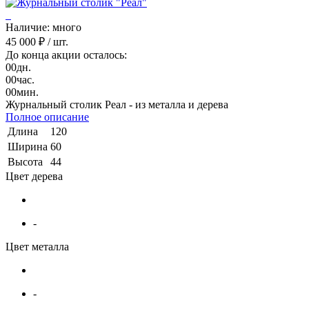
Наличие: много
45 000 ₽
/ шт.
До конца акции осталось:
00
дн.
00
час.
00
мин.
Журнальный столик Реал - из металла и дерева
Полное описание
Длина
120
Ширина
60
Высота
44
Цвет дерева
-
Цвет металла
-