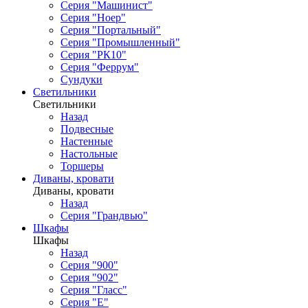
Серия "Машинист"
Серия "Ноер"
Серия "Портальный"
Серия "Промышленный"
Серия "РК10"
Серия "Феррум"
Сундуки
Светильники
Светильники
Назад
Подвесные
Настенные
Настольные
Торшеры
Диваны, кровати
Диваны, кровати
Назад
Серия "Грандвью"
Шкафы
Шкафы
Назад
Серия "900"
Серия "902"
Серия "Гласс"
Серия "Е"