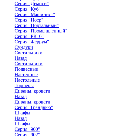
Серия "Демпси"
Серия "Куб"
Серия "Машинист"
Серия "Ноер"
Серия "Портальный"
Серия "Промышленный"
Серия "РК10"
Серия "Феррум"
Сундуки
Светильники
Назад
Светильники
Подвесные
Настенные
Настольные
Торшеры
Диваны, кровати
Назад
Диваны, кровати
Серия "Грандвью"
Шкафы
Назад
Шкафы
Серия "900"
Серия "902"