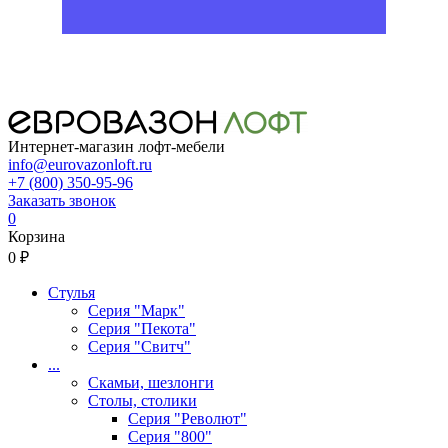
Интернет-магазин лофт-мебели
info@eurovazonloft.ru
+7 (800) 350-95-96
Заказать звонок
0
Корзина
0 ₽
Стулья
Серия "Марк"
Серия "Пекота"
Серия "Свитч"
...
Скамьи, шезлонги
Столы, столики
Серия "Револют"
Серия "800"