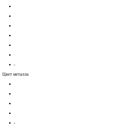
-
Цвет металла
-