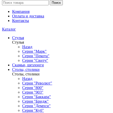
Поиск
Компания
Оплата и доставка
Контакты
Каталог
Стулья
Стулья
Назад
Серия "Марк"
Серия "Пекота"
Серия "Свитч"
Скамьи, шезлонги
Столы, столики
Столы, столики
Назад
Серия "Револют"
Серия "800"
Серия "903"
Серия "Баккара"
Серия "Бридж"
Серия "Демпси"
Серия "Куб"