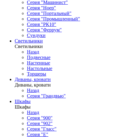
Серия "Машинист"
Серия "Ноер"
Серия "Портальный"
Серия "Промышленный"
Серия "РК10"
Серия "Феррум"
Сундуки
Светильники
Светильники
Назад
Подвесные
Настенные
Настольные
Торшеры
Диваны, кровати
Диваны, кровати
Назад
Серия "Грандвью"
Шкафы
Шкафы
Назад
Серия "900"
Серия "902"
Серия "Гласс"
Серия "Е"