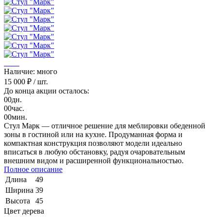
Наличие: много
15 000 ₽
/ шт.
До конца акции осталось:
00
дн.
00
час.
00
мин.
Стул Марк — отличное решение для меблировки обеденной
зоны в гостиной или на кухне. Продуманная форма и
компактная конструкция позволяют модели идеально
вписаться в любую обстановку, радуя очаровательным
внешним видом и расширенной функциональностью.
Полное описание
Длина
49
Ширина
39
Высота
45
Цвет дерева