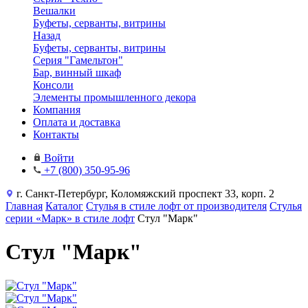
Вешалки
Буфеты, серванты, витрины
Назад
Буфеты, серванты, витрины
Серия "Гамельтон"
Бар, винный шкаф
Консоли
Элементы промышленного декора
Компания
Оплата и доставка
Контакты
Войти
+7 (800) 350-95-96
г. Санкт-Петербург, Коломяжский проспект 33, корп. 2
Главная
Каталог
Стулья в стиле лофт от производителя
Стулья
серии «Марк» в стиле лофт
Стул "Марк"
Стул "Марк"