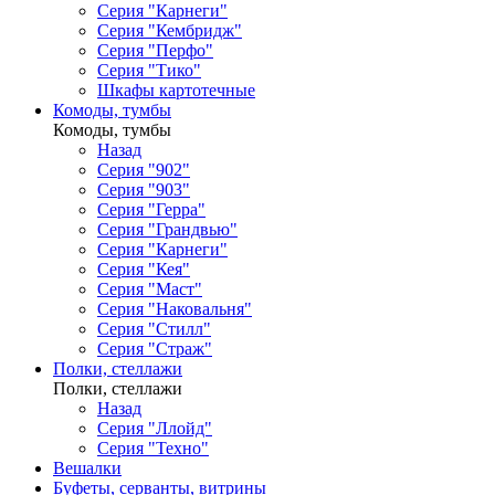
Серия "Карнеги"
Серия "Кембридж"
Серия "Перфо"
Серия "Тико"
Шкафы картотечные
Комоды, тумбы
Комоды, тумбы
Назад
Серия "902"
Серия "903"
Серия "Герра"
Серия "Грандвью"
Серия "Карнеги"
Серия "Кея"
Серия "Маст"
Серия "Наковальня"
Серия "Стилл"
Серия "Страж"
Полки, стеллажи
Полки, стеллажи
Назад
Серия "Ллойд"
Серия "Техно"
Вешалки
Буфеты, серванты, витрины