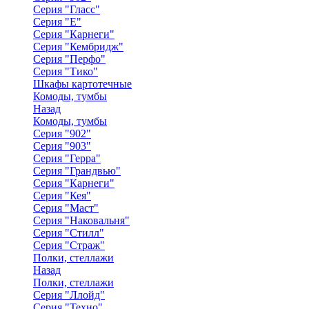
Серия "Гласс"
Серия "Е"
Серия "Карнеги"
Серия "Кембридж"
Серия "Перфо"
Серия "Тико"
Шкафы картотечные
Комоды, тумбы
Назад
Комоды, тумбы
Серия "902"
Серия "903"
Серия "Герра"
Серия "Грандвью"
Серия "Карнеги"
Серия "Кея"
Серия "Маст"
Серия "Наковальня"
Серия "Стилл"
Серия "Страж"
Полки, стеллажи
Назад
Полки, стеллажи
Серия "Ллойд"
Серия "Техно"