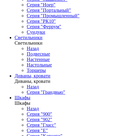
Серия "Ноер"
Серия "Портальный"
Серия "Промышленный"
Серия "РК10"
Серия "Феррум"
Сундуки
Светильники
Светильники
Назад
Подвесные
Настенные
Настольные
Торшеры
Диваны, кровати
Диваны, кровати
Назад
Серия "Грандвью"
Шкафы
Шкафы
Назад
Серия "900"
Серия "902"
Серия "Гласс"
Серия "Е"
Серия "Карнеги"