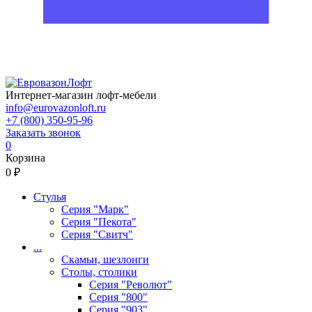
Интернет-магазин лофт-мебели
info@eurovazonloft.ru
+7 (800) 350-95-96
Заказать звонок
0
Корзина
0 ₽
Стулья
Серия "Марк"
Серия "Пекота"
Серия "Свитч"
...
Скамьи, шезлонги
Столы, столики
Серия "Револют"
Серия "800"
Серия "903"