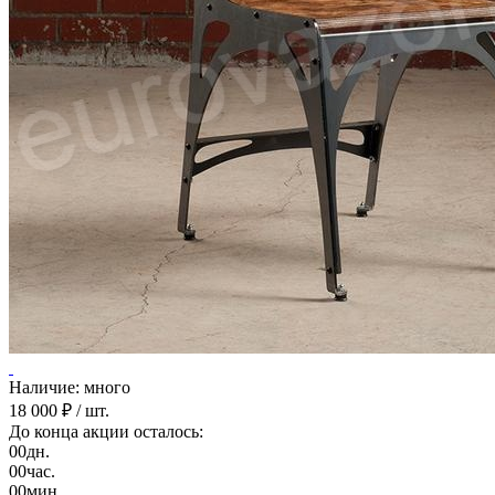
Наличие: много
18 000 ₽
/ шт.
До конца акции осталось:
00
дн.
00
час.
00
мин.