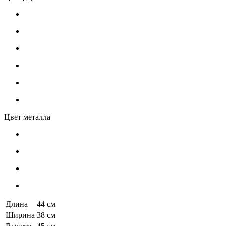
Цвет металла
Длина
44 см
Ширина
38 см