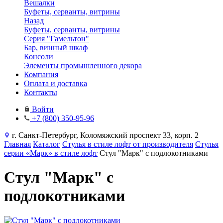
Вешалки
Буфеты, серванты, витрины
Назад
Буфеты, серванты, витрины
Серия "Гамельтон"
Бар, винный шкаф
Консоли
Элементы промышленного декора
Компания
Оплата и доставка
Контакты
Войти
+7 (800) 350-95-96
г. Санкт-Петербург, Коломяжский проспект 33, корп. 2
Главная
Каталог
Стулья в стиле лофт от производителя
Стулья
серии «Марк» в стиле лофт
Стул "Марк" с подлокотниками
Стул "Марк" с
подлокотниками