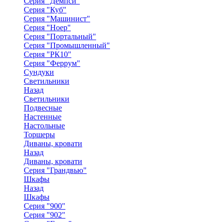
Серия "Демпси"
Серия "Куб"
Серия "Машинист"
Серия "Ноер"
Серия "Портальный"
Серия "Промышленный"
Серия "РК10"
Серия "Феррум"
Сундуки
Светильники
Назад
Светильники
Подвесные
Настенные
Настольные
Торшеры
Диваны, кровати
Назад
Диваны, кровати
Серия "Грандвью"
Шкафы
Назад
Шкафы
Серия "900"
Серия "902"