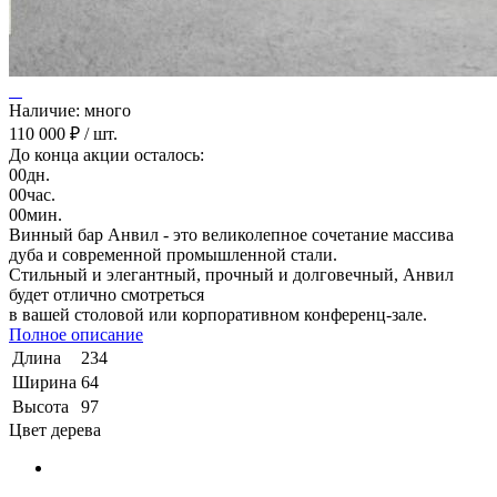
Наличие: много
110 000 ₽
/ шт.
До конца акции осталось:
00
дн.
00
час.
00
мин.
Винный бар Анвил - это великолепное сочетание массива
дуба и современной промышленной стали.
Стильный и элегантный, прочный и долговечный, Анвил
будет отлично смотреться
в вашей столовой или корпоративном конференц-зале.
Полное описание
Длина
234
Ширина
64
Высота
97
Цвет дерева