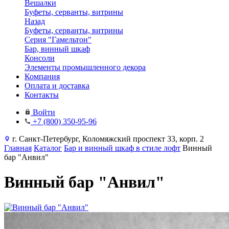
Вешалки
Буфеты, серванты, витрины
Назад
Буфеты, серванты, витрины
Серия "Гамельтон"
Бар, винный шкаф
Консоли
Элементы промышленного декора
Компания
Оплата и доставка
Контакты
Войти
+7 (800) 350-95-96
г. Санкт-Петербург, Коломяжский проспект 33, корп. 2
Главная
Каталог
Бар и винный шкаф в стиле лофт
Винный
бар "Анвил"
Винный бар "Анвил"