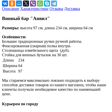
Описание
Характеристики
Отзывы
Доставка
Винный бар "Анвил"
Размеры:
высота 97 см, длина 234 см, ширина 64 см
Особенности:
Большие традиционные ручки ручной работы.
Фиксированная (сварная) полка внутри.
Столешница измебельного щита (дуб).
Стойка для винных бутылок на 30 шт.
Длина
234
Ширина
64
Высота
97
Мы стараемся максимально лояльно подходить к выбору
способов доставки товаров из нашего магазина, чтобы наши
клиенты получали необходимое качество по наименьшей
цене.
Курьером по городу