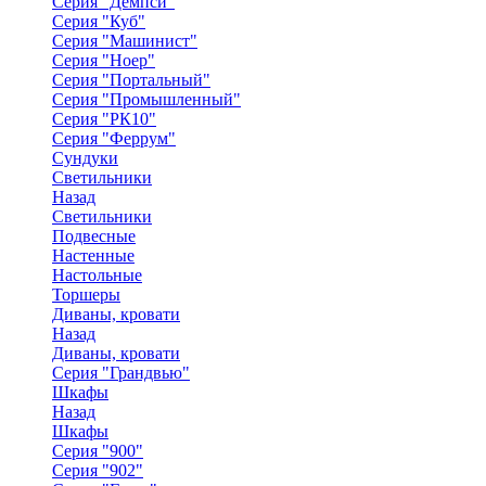
Серия "Демпси"
Серия "Куб"
Серия "Машинист"
Серия "Ноер"
Серия "Портальный"
Серия "Промышленный"
Серия "РК10"
Серия "Феррум"
Сундуки
Светильники
Назад
Светильники
Подвесные
Настенные
Настольные
Торшеры
Диваны, кровати
Назад
Диваны, кровати
Серия "Грандвью"
Шкафы
Назад
Шкафы
Серия "900"
Серия "902"