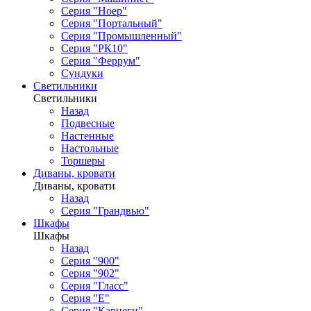
Серия "Ноер"
Серия "Портальный"
Серия "Промышленный"
Серия "РК10"
Серия "Феррум"
Сундуки
Светильники
Светильники
Назад
Подвесные
Настенные
Настольные
Торшеры
Диваны, кровати
Диваны, кровати
Назад
Серия "Грандвью"
Шкафы
Шкафы
Назад
Серия "900"
Серия "902"
Серия "Гласс"
Серия "Е"
Серия "Карнеги"