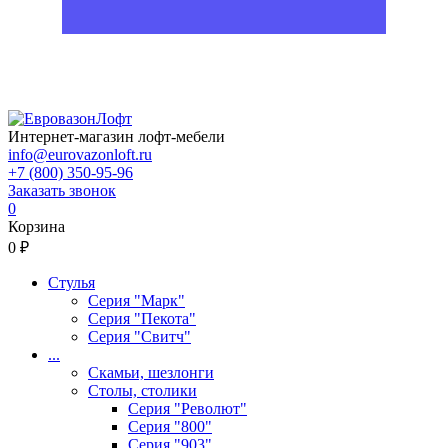
Интернет-магазин лофт-мебели
info@eurovazonloft.ru
+7 (800) 350-95-96
Заказать звонок
0
Корзина
0 ₽
Стулья
Серия "Марк"
Серия "Пекота"
Серия "Свитч"
...
Скамьи, шезлонги
Столы, столики
Серия "Револют"
Серия "800"
Серия "903"