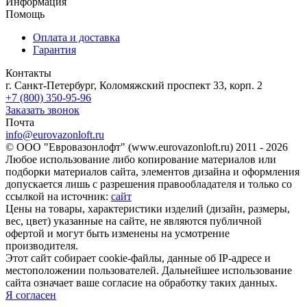
Информация
Помощь
Оплата и доставка
Гарантия
Контакты
г. Санкт-Петербург, Коломяжский проспект 33, корп. 2
+7 (800) 350-95-96
Заказать звонок
Почта
info@eurovazonloft.ru
© ООО "Евровазонлофт" (www.eurovazonloft.ru) 2011 - 2026
Любое использование либо копирование материалов или
подборки материалов сайта, элементов дизайна и оформления
допускается лишь с разрешения правообладателя и только со
ссылкой на источник:
сайт
Цены на товары, характеристики изделий (дизайн, размеры,
вес, цвет) указанные на сайте, не являются публичной
офертой и могут быть изменены на усмотрение
производителя.
Этот сайт собирает cookie-файлы, данные об IP-адресе и
местоположении пользователей. Дальнейшее использование
сайта означает ваше согласие на обработку таких данных.
Я согласен