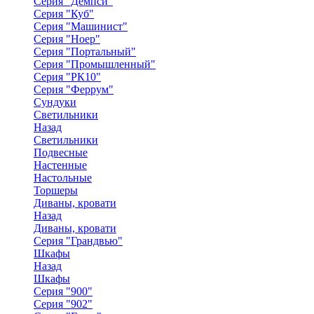
Серия "Демпси"
Серия "Куб"
Серия "Машинист"
Серия "Ноер"
Серия "Портальный"
Серия "Промышленный"
Серия "РК10"
Серия "Феррум"
Сундуки
Светильники
Назад
Светильники
Подвесные
Настенные
Настольные
Торшеры
Диваны, кровати
Назад
Диваны, кровати
Серия "Грандвью"
Шкафы
Назад
Шкафы
Серия "900"
Серия "902"