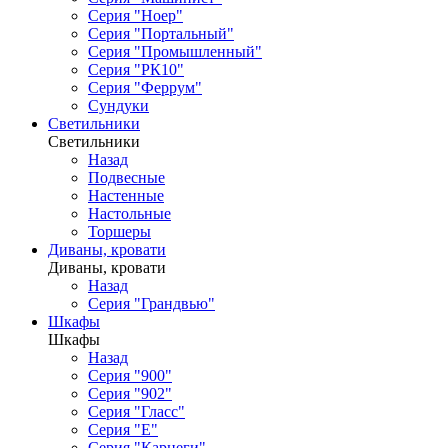
Серия "Ноер"
Серия "Портальный"
Серия "Промышленный"
Серия "РК10"
Серия "Феррум"
Сундуки
Светильники
Светильники
Назад
Подвесные
Настенные
Настольные
Торшеры
Диваны, кровати
Диваны, кровати
Назад
Серия "Грандвью"
Шкафы
Шкафы
Назад
Серия "900"
Серия "902"
Серия "Гласс"
Серия "Е"
Серия "Карнеги"