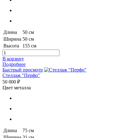
Длина
50 см
Ширина
50 см
Высота
155 см
В корзину
Подробнее
Быстрый просмотр
Стеллаж "Перфо"
50 000 ₽
Цвет металла
Длина
75 см
Ширина
31 см