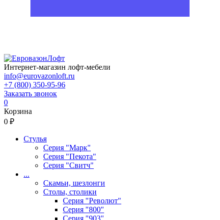
Интернет-магазин лофт-мебели
info@eurovazonloft.ru
+7 (800) 350-95-96
Заказать звонок
0
Корзина
0 ₽
Стулья
Серия "Марк"
Серия "Пекота"
Серия "Свитч"
...
Скамьи, шезлонги
Столы, столики
Серия "Револют"
Серия "800"
Серия "903"