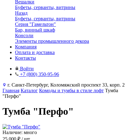
Вешалки
Буфеты, серванты, витрины
Назад
Буфеты, серванты, витрины
Серия "Гамельтон"
Бар, винный шкаф
Консоли
Элементы промышленного декора
Компания
Оплата и доставка
Контакты
Войти
+7 (800) 350-95-96
г. Санкт-Петербург, Коломяжский проспект 33, корп. 2
Главная
Каталог
Комоды и тумбы в стиле лофт
Тумба
"Перфо"
Тумба "Перфо"
Наличие: много
25 000 ₽
/ шт.