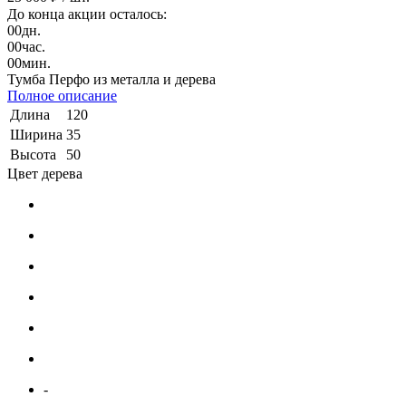
До конца акции осталось:
00
дн.
00
час.
00
мин.
Тумба Перфо из металла и дерева
Полное описание
Длина
120
Ширина
35
Высота
50
Цвет дерева
-