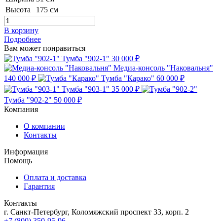
Высота
175 см
В корзину
Подробнее
Вам может понравиться
Тумба "902-1"
30 000 ₽
Медиа-консоль "Наковальня"
140 000 ₽
Тумба "Карако"
60 000 ₽
Тумба "903-1"
35 000 ₽
Тумба "902-2"
50 000 ₽
Компания
О компании
Контакты
Информация
Помощь
Оплата и доставка
Гарантия
Контакты
г. Санкт-Петербург, Коломяжский проспект 33, корп. 2
+7 (800) 350-95-96