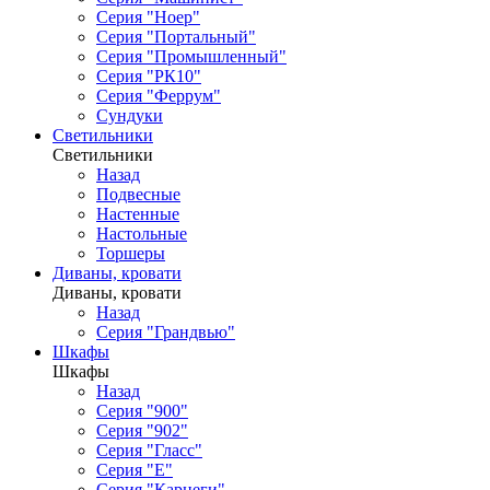
Серия "Ноер"
Серия "Портальный"
Серия "Промышленный"
Серия "РК10"
Серия "Феррум"
Сундуки
Светильники
Светильники
Назад
Подвесные
Настенные
Настольные
Торшеры
Диваны, кровати
Диваны, кровати
Назад
Серия "Грандвью"
Шкафы
Шкафы
Назад
Серия "900"
Серия "902"
Серия "Гласс"
Серия "Е"
Серия "Карнеги"