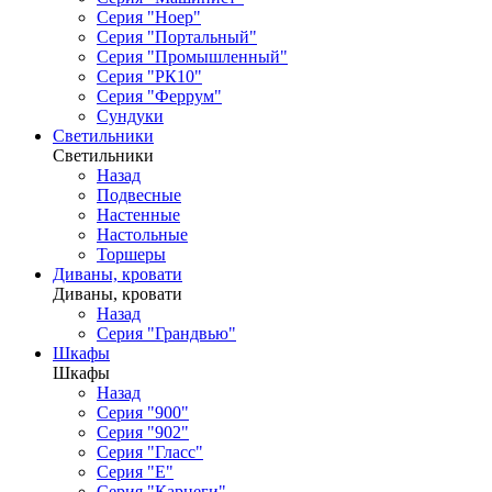
Серия "Ноер"
Серия "Портальный"
Серия "Промышленный"
Серия "РК10"
Серия "Феррум"
Сундуки
Светильники
Светильники
Назад
Подвесные
Настенные
Настольные
Торшеры
Диваны, кровати
Диваны, кровати
Назад
Серия "Грандвью"
Шкафы
Шкафы
Назад
Серия "900"
Серия "902"
Серия "Гласс"
Серия "Е"
Серия "Карнеги"