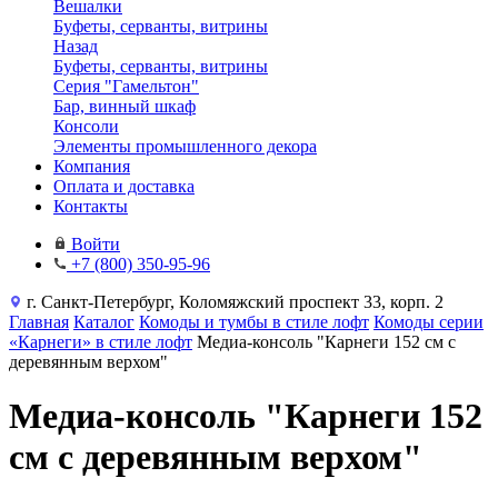
Вешалки
Буфеты, серванты, витрины
Назад
Буфеты, серванты, витрины
Серия "Гамельтон"
Бар, винный шкаф
Консоли
Элементы промышленного декора
Компания
Оплата и доставка
Контакты
Войти
+7 (800) 350-95-96
г. Санкт-Петербург, Коломяжский проспект 33, корп. 2
Главная
Каталог
Комоды и тумбы в стиле лофт
Комоды серии
«Карнеги» в стиле лофт
Медиа-консоль "Карнеги 152 см с
деревянным верхом"
Медиа-консоль "Карнеги 152
см с деревянным верхом"