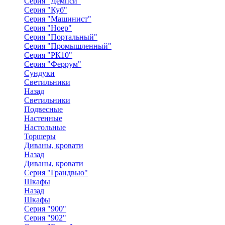
Серия "Демпси"
Серия "Куб"
Серия "Машинист"
Серия "Ноер"
Серия "Портальный"
Серия "Промышленный"
Серия "РК10"
Серия "Феррум"
Сундуки
Светильники
Назад
Светильники
Подвесные
Настенные
Настольные
Торшеры
Диваны, кровати
Назад
Диваны, кровати
Серия "Грандвью"
Шкафы
Назад
Шкафы
Серия "900"
Серия "902"