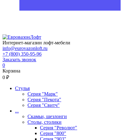
Интернет-магазин лофт-мебели
info@eurovazonloft.ru
+7 (800) 350-95-96
Заказать звонок
0
Корзина
0 ₽
Стулья
Серия "Марк"
Серия "Пекота"
Серия "Свитч"
...
Скамьи, шезлонги
Столы, столики
Серия "Револют"
Серия "800"
Серия "903"