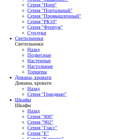
Серия "Ноер"
Серия "Портальный"
Серия "Промышленный"
Серия "РК10"
Серия "Феррум"
Сундуки
Светильники
Светильники
Назад
Подвесные
Настенные
Настольные
Торшеры
Диваны, кровати
Диваны, кровати
Назад
Серия "Грандвью"
Шкафы
Шкафы
Назад
Серия "900"
Серия "902"
Серия "Гласс"
Серия "Е"
Серия "Карнеги"