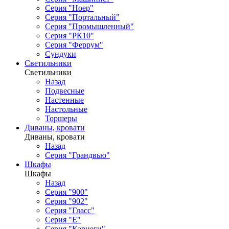
Серия "Ноер"
Серия "Портальный"
Серия "Промышленный"
Серия "РК10"
Серия "Феррум"
Сундуки
Светильники
Светильники
Назад
Подвесные
Настенные
Настольные
Торшеры
Диваны, кровати
Диваны, кровати
Назад
Серия "Грандвью"
Шкафы
Шкафы
Назад
Серия "900"
Серия "902"
Серия "Гласс"
Серия "Е"
Серия "Карнеги"