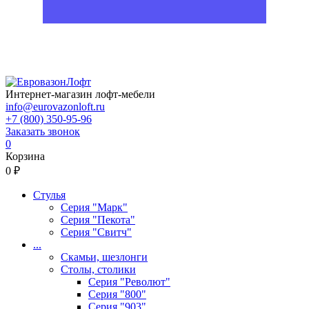
Интернет-магазин лофт-мебели
info@eurovazonloft.ru
+7 (800) 350-95-96
Заказать звонок
0
Корзина
0 ₽
Стулья
Серия "Марк"
Серия "Пекота"
Серия "Свитч"
...
Скамьи, шезлонги
Столы, столики
Серия "Револют"
Серия "800"
Серия "903"