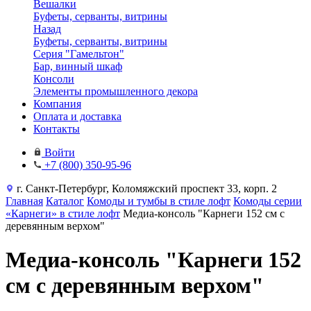
Вешалки
Буфеты, серванты, витрины
Назад
Буфеты, серванты, витрины
Серия "Гамельтон"
Бар, винный шкаф
Консоли
Элементы промышленного декора
Компания
Оплата и доставка
Контакты
Войти
+7 (800) 350-95-96
г. Санкт-Петербург, Коломяжский проспект 33, корп. 2
Главная
Каталог
Комоды и тумбы в стиле лофт
Комоды серии
«Карнеги» в стиле лофт
Медиа-консоль "Карнеги 152 см с
деревянным верхом"
Медиа-консоль "Карнеги 152
см с деревянным верхом"