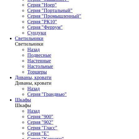
Серия "Ноер"
Серия "Портальный"
Серия "Промышленный"
Серия "РК10"
Серия "Феррум"
Сундуки
Светильники
Светильники
Назад
Подвесные
Настенные
Настольные
Торшеры
Диваны, кровати
Диваны, кровати
Назад
Серия "Грандвью"
Шкафы
Шкафы
Назад
Серия "900"
Серия "902"
Серия "Гласс"
Серия "Е"
Серия "Карнеги"