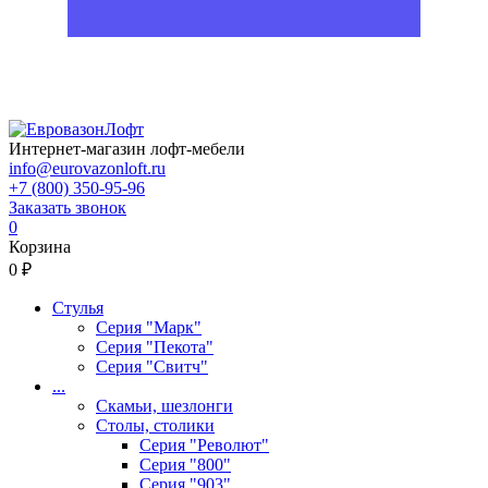
Интернет-магазин лофт-мебели
info@eurovazonloft.ru
+7 (800) 350-95-96
Заказать звонок
0
Корзина
0 ₽
Стулья
Серия "Марк"
Серия "Пекота"
Серия "Свитч"
...
Скамьи, шезлонги
Столы, столики
Серия "Револют"
Серия "800"
Серия "903"