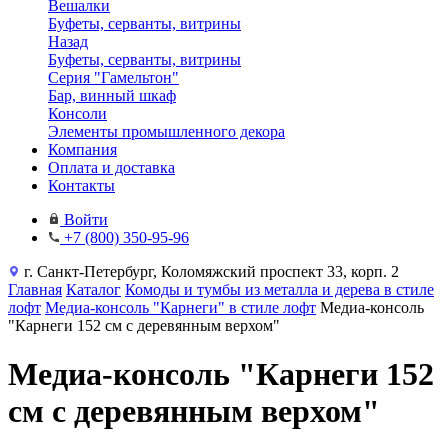
Вешалки
Буфеты, серванты, витрины
Назад
Буфеты, серванты, витрины
Серия "Гамельтон"
Бар, винный шкаф
Консоли
Элементы промышленного декора
Компания
Оплата и доставка
Контакты
Войти
+7 (800) 350-95-96
г. Санкт-Петербург, Коломяжский проспект 33, корп. 2
Главная
Каталог
Комоды и тумбы из металла и дерева в стиле
лофт
Медиа-консоль "Карнеги" в стиле лофт
Медиа-консоль
"Карнеги 152 см с деревянным верхом"
Медиа-консоль "Карнеги 152
см с деревянным верхом"