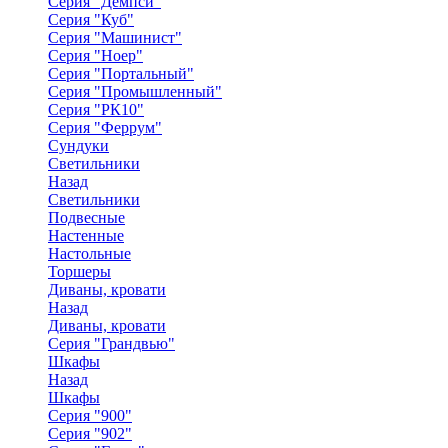
Серия "Демпси"
Серия "Куб"
Серия "Машинист"
Серия "Ноер"
Серия "Портальный"
Серия "Промышленный"
Серия "РК10"
Серия "Феррум"
Сундуки
Светильники
Назад
Светильники
Подвесные
Настенные
Настольные
Торшеры
Диваны, кровати
Назад
Диваны, кровати
Серия "Грандвью"
Шкафы
Назад
Шкафы
Серия "900"
Серия "902"