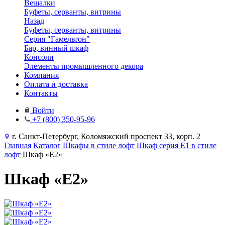
Вешалки
Буфеты, серванты, витрины
Назад
Буфеты, серванты, витрины
Серия "Гамельтон"
Бар, винный шкаф
Консоли
Элементы промышленного декора
Компания
Оплата и доставка
Контакты
Войти
+7 (800) 350-95-96
г. Санкт-Петербург, Коломяжский проспект 33, корп. 2
Главная
Каталог
Шкафы в стиле лофт
Шкаф серия Е1 в стиле
лофт
Шкаф «Е2»
Шкаф «Е2»