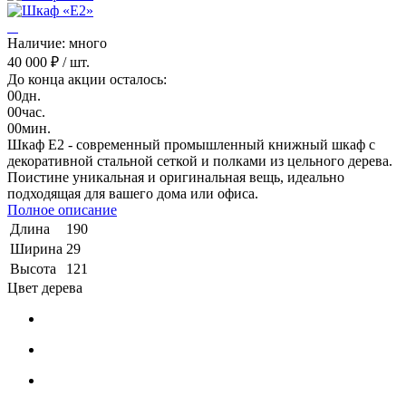
Наличие: много
40 000 ₽
/ шт.
До конца акции осталось:
00
дн.
00
час.
00
мин.
Шкаф Е2 - современный промышленный книжный шкаф с
декоративной стальной сеткой и полками из цельного дерева.
Поистине уникальная и оригинальная вещь, идеально
подходящая для вашего дома или офиса.
Полное описание
Длина
190
Ширина
29
Высота
121
Цвет дерева