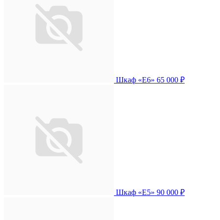
Шкаф «Е6»
65 000 ₽
Шкаф «Е5»
90 000 ₽