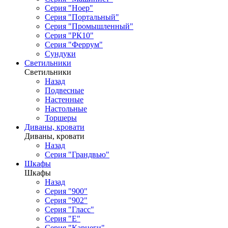
Серия "Ноер"
Серия "Портальный"
Серия "Промышленный"
Серия "РК10"
Серия "Феррум"
Сундуки
Светильники
Светильники
Назад
Подвесные
Настенные
Настольные
Торшеры
Диваны, кровати
Диваны, кровати
Назад
Серия "Грандвью"
Шкафы
Шкафы
Назад
Серия "900"
Серия "902"
Серия "Гласс"
Серия "Е"
Серия "Карнеги"