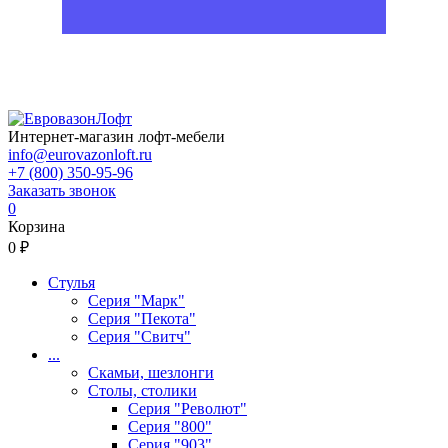
Интернет-магазин лофт-мебели
info@eurovazonloft.ru
+7 (800) 350-95-96
Заказать звонок
0
Корзина
0 ₽
Стулья
Серия "Марк"
Серия "Пекота"
Серия "Свитч"
...
Скамьи, шезлонги
Столы, столики
Серия "Револют"
Серия "800"
Серия "903"