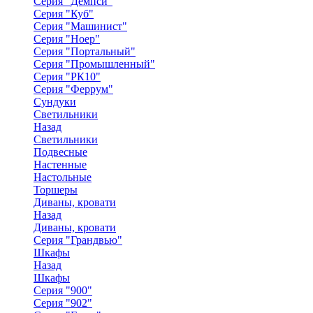
Серия "Демпси"
Серия "Куб"
Серия "Машинист"
Серия "Ноер"
Серия "Портальный"
Серия "Промышленный"
Серия "РК10"
Серия "Феррум"
Сундуки
Светильники
Назад
Светильники
Подвесные
Настенные
Настольные
Торшеры
Диваны, кровати
Назад
Диваны, кровати
Серия "Грандвью"
Шкафы
Назад
Шкафы
Серия "900"
Серия "902"