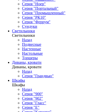
Серия "Ноер"
Серия "Портальный"
Серия "Промышленный"
Серия "РК10"
Серия "Феррум"
Сундуки
Светильники
Светильники
Назад
Подвесные
Настенные
Настольные
Торшеры
Диваны, кровати
Диваны, кровати
Назад
Серия "Грандвью"
Шкафы
Шкафы
Назад
Серия "900"
Серия "902"
Серия "Гласс"
Серия "Е"
Серия "Карнеги"