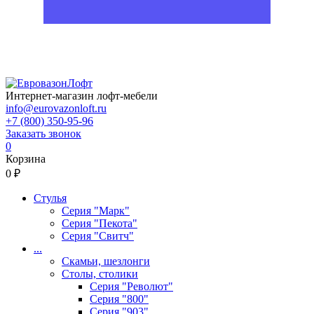
Интернет-магазин лофт-мебели
info@eurovazonloft.ru
+7 (800) 350-95-96
Заказать звонок
0
Корзина
0 ₽
Стулья
Серия "Марк"
Серия "Пекота"
Серия "Свитч"
...
Скамьи, шезлонги
Столы, столики
Серия "Револют"
Серия "800"
Серия "903"