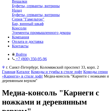
Вешалки
Буфеты, серванты, витрины
Назад
Буфеты, серванты, витрины
Серия "Гамельтон"
Бар, винный шкаф
Консоли
Элементы промышленного декора
Компания
Оплата и доставка
Контакты
Войти
+7 (800) 350-95-96
г. Санкт-Петербург, Коломяжский проспект 33, корп. 2
Главная
Каталог
Комоды и тумбы в стиле лофт
Комоды серии
«Карнеги» в стиле лофт
Медиа-консоль "Карнеги с ножками и
деревянным верхом"
Медиа-консоль "Карнеги с
ножками и деревянным