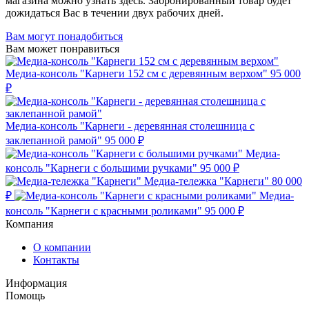
магазина можно узнать здесь. Забронированный товар будет
дожидаться Вас в течении двух рабочих дней.
Вам могут понадобиться
Вам может понравиться
Медиа-консоль "Карнеги 152 см с деревянным верхом"
95 000
₽
Медиа-консоль "Карнеги - деревянная столешница с
заклепанной рамой"
95 000 ₽
Медиа-
консоль "Карнеги с большими ручками"
95 000 ₽
Медиа-тележка "Карнеги"
80 000
₽
Медиа-
консоль "Карнеги с красными роликами"
95 000 ₽
Компания
О компании
Контакты
Информация
Помощь