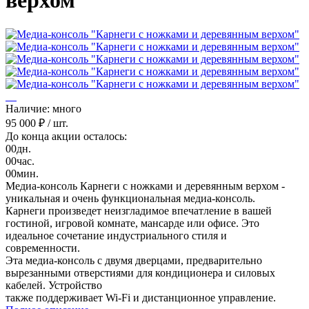
верхом"
Наличие: много
95 000 ₽
/ шт.
До конца акции осталось:
00
дн.
00
час.
00
мин.
Медиа-консоль Карнеги с ножками и деревянным верхом -
уникальная и очень функциональная медиа-консоль.
Карнеги произведет неизгладимое впечатление в вашей
гостиной, игровой комнате, мансарде или офисе. Это
идеальное сочетание индустриального стиля и
современности.
Эта медиа-консоль с двумя дверцами, предварительно
вырезанными отверстиями для кондиционера и силовых
кабелей. Устройство
также поддерживает Wi-Fi и дистанционное управление.