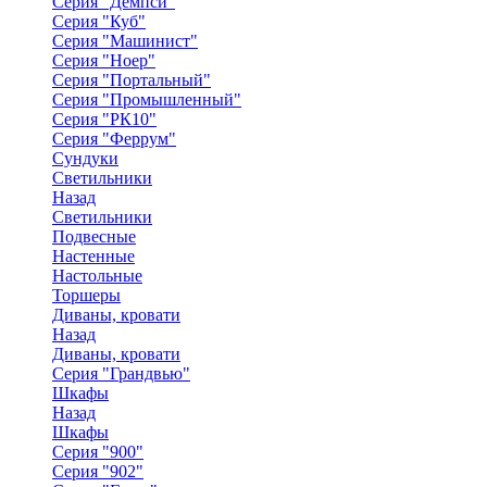
Серия "Демпси"
Серия "Куб"
Серия "Машинист"
Серия "Ноер"
Серия "Портальный"
Серия "Промышленный"
Серия "РК10"
Серия "Феррум"
Сундуки
Светильники
Назад
Светильники
Подвесные
Настенные
Настольные
Торшеры
Диваны, кровати
Назад
Диваны, кровати
Серия "Грандвью"
Шкафы
Назад
Шкафы
Серия "900"
Серия "902"