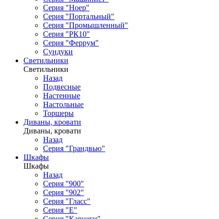
Серия "Ноер"
Серия "Портальный"
Серия "Промышленный"
Серия "РК10"
Серия "Феррум"
Сундуки
Светильники
Светильники
Назад
Подвесные
Настенные
Настольные
Торшеры
Диваны, кровати
Диваны, кровати
Назад
Серия "Грандвью"
Шкафы
Шкафы
Назад
Серия "900"
Серия "902"
Серия "Гласс"
Серия "Е"
Серия "Карнеги"